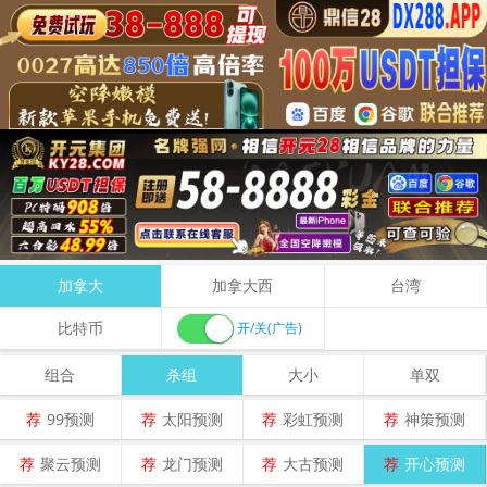
加拿大
加拿大西
台湾
比特币
开/关(广告)
组合
杀组
大小
单双
荐
99预测
荐
太阳预测
荐
彩虹预测
荐
神策预测
荐
聚云预测
荐
龙门预测
荐
大古预测
荐
开心预测