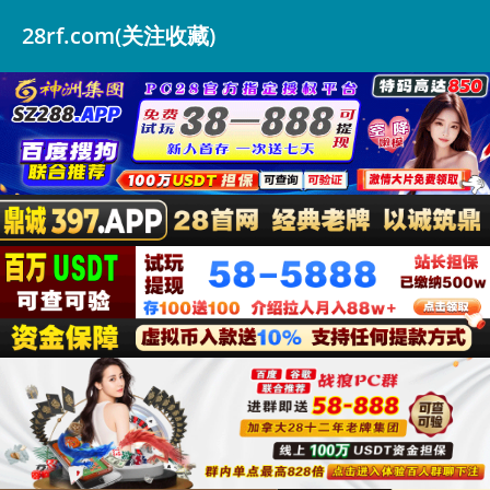
28rf.com(关注收藏)