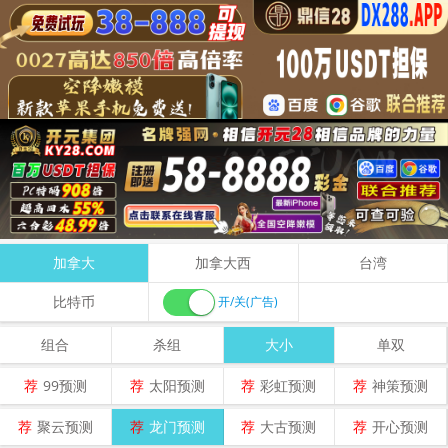
加拿大
加拿大西
台湾
比特币
开/关(广告)
组合
杀组
大小
单双
荐
99预测
荐
太阳预测
荐
彩虹预测
荐
神策预测
荐
聚云预测
荐
龙门预测
荐
大古预测
荐
开心预测