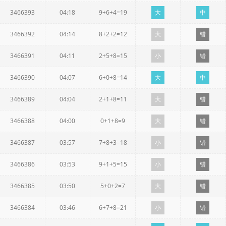
3466393
04:18
9+6+4=19
大
中
3466392
04:14
8+2+2=12
大
错
3466391
04:11
2+5+8=15
小
错
3466390
04:07
6+0+8=14
大
中
3466389
04:04
2+1+8=11
大
错
3466388
04:00
0+1+8=9
大
错
3466387
03:57
7+8+3=18
小
错
3466386
03:53
9+1+5=15
小
错
3466385
03:50
5+0+2=7
大
错
3466384
03:46
6+7+8=21
小
错