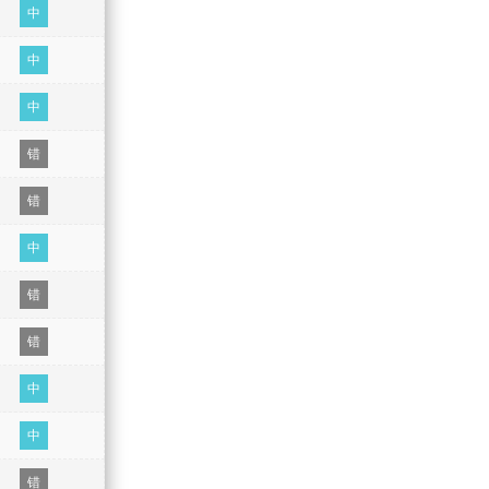
中
中
中
错
错
中
错
错
中
中
错