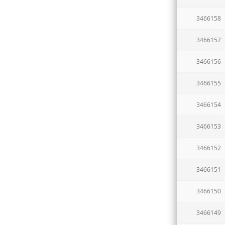
3466158
3466157
3466156
3466155
3466154
3466153
3466152
3466151
3466150
3466149