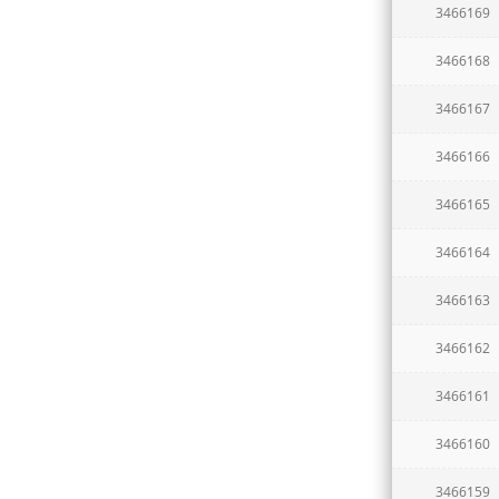
3466169
3466168
3466167
3466166
3466165
3466164
3466163
3466162
3466161
3466160
3466159