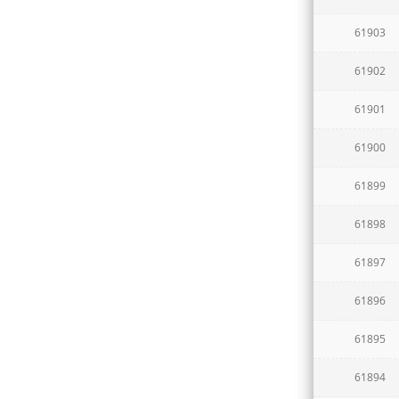
61903
61902
61901
61900
61899
61898
61897
61896
61895
61894