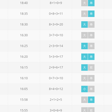
18:40
8+1+0=9
大
单
18:35
0+8+3=11
大
单
18:30
8+3+9=20
大
单
16:30
3+7+0=10
大
单
16:25
2+3+9=14
大
单
16:20
5+3+9=17
大
单
16:15
2+9+6=17
大
双
16:10
0+7+3=10
大
单
16:05
8+4+0=12
小
单
15:58
2+1+2=5
大
单
15:55
3+0+6=9
大
双