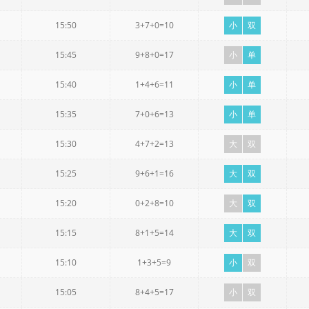
15:50
3+7+0=10
小
双
15:45
9+8+0=17
小
单
15:40
1+4+6=11
小
单
15:35
7+0+6=13
小
单
15:30
4+7+2=13
大
双
15:25
9+6+1=16
大
双
15:20
0+2+8=10
大
双
15:15
8+1+5=14
大
双
15:10
1+3+5=9
小
双
15:05
8+4+5=17
小
双