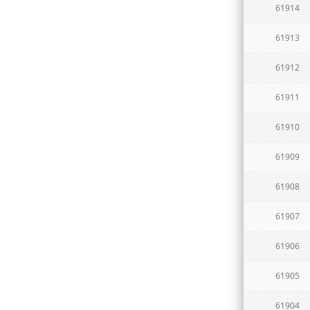
61914
61913
61912
61911
61910
61909
61908
61907
61906
61905
61904