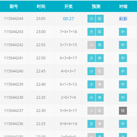
期号
时间
开奖
预测
对错
00
:
26
刷新
115044244
23:05
小
双
115044243
23:00
7+4+7=18
大
双
中
115044242
22:55
5+7+3=15
小
单
中
115044241
22:50
6+3+8=17
大
单
中
115044240
22:45
4+0+3=7
小
双
中
115044239
22:40
6+1+5=12
小
单
中
115044238
22:35
2+0+7=9
小
单
中
115044237
22:30
5+9+3=17
小
双
错
115044236
22:25
0+8+6=14
大
单
中
115044235
22:20
1+0+8=9
大
单
中